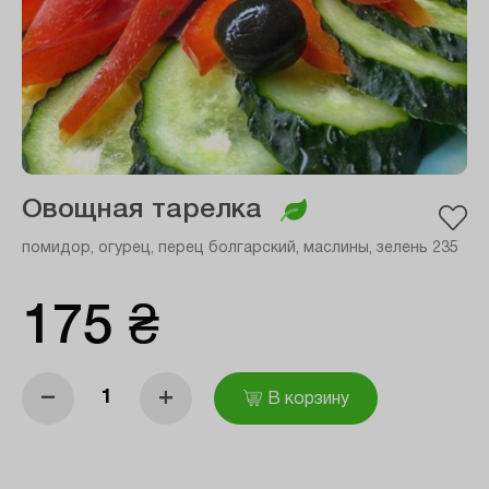
Овощная тарелка
помидор, огурец, перец болгарский, маслины, зелень 235
175 ₴
–
+
В корзину