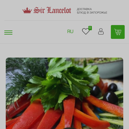
ДОСТАВКА
БЛЮД В ЗАПОРОЖЬЕ
0
RU