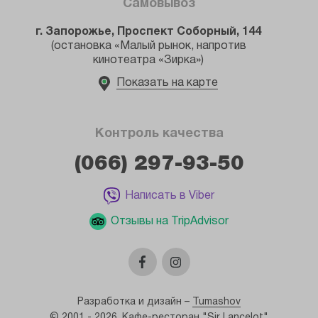
Самовывоз
г. Запорожье, Проспект Соборный, 144
(остановка «Малый рынок, напротив
кинотеатра «Зирка»)
Показать на карте
Контроль качества
(066) 297-93-50
Написать в Viber
Отзывы на TripAdvisor
Разработка и дизайн
–
Tumashov
© 2001 - 2026, Кафе-ресторан "Sir Lancelot"