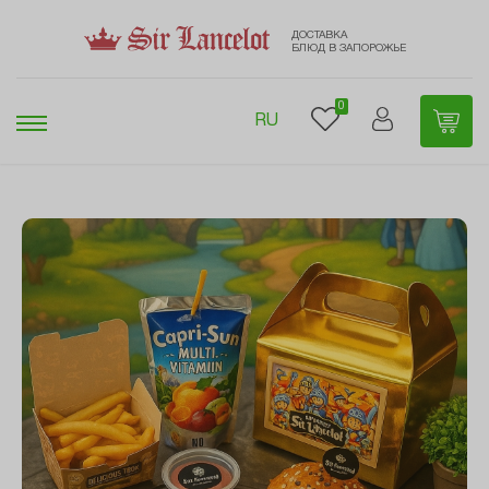
ДОСТАВКА
БЛЮД В ЗАПОРОЖЬЕ
0
RU