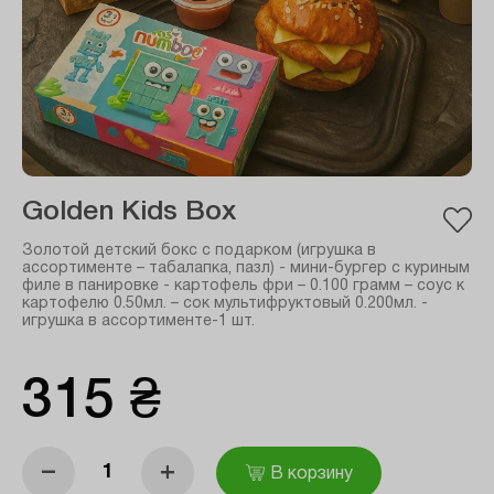
Golden Kids Box
Золотой детский бокс с подарком (игрушка в
ассортименте – табалапка, пазл) - мини-бургер с куриным
филе в панировке - картофель фри – 0.100 грамм – соус к
картофелю 0.50мл. – сок мультифруктовый 0.200мл. -
игрушка в ассортименте-1 шт.
315 ₴
–
+
В корзину