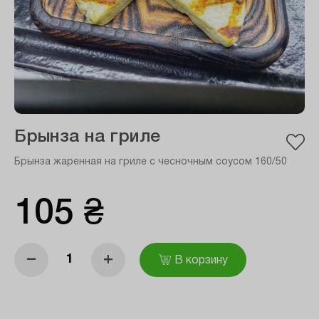
Брынза на гриле
Брынза жаренная на гриле с чесночным соусом 160/50
105 ₴
–
+
В корзину