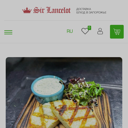
ДОСТАВКА
БЛЮД В ЗАПОРОЖЬЕ
0
RU