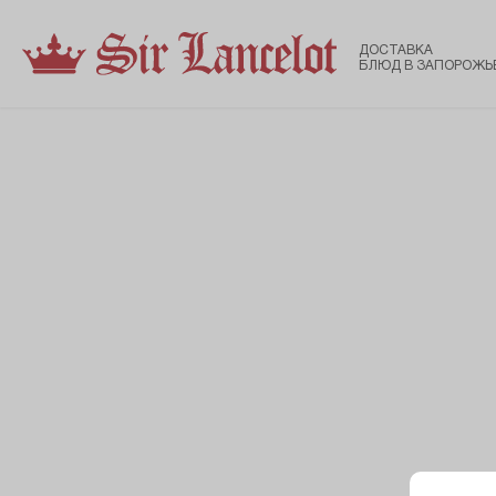
ДОСТАВКА
БЛЮД В ЗАПОРОЖЬ